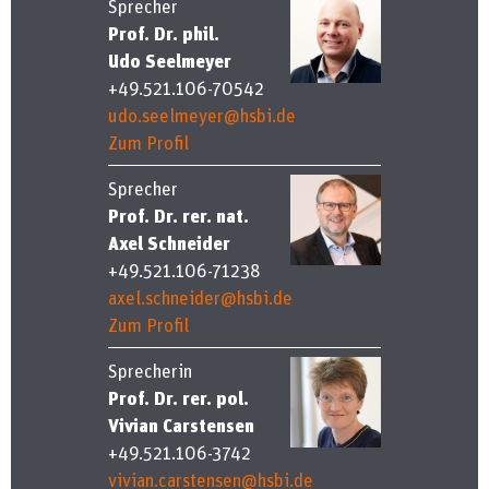
Sprecher
Prof. Dr. phil.
Udo Seelmeyer
+49.521.106-70542
udo.seelmeyer@hsbi.de
Zum Profil
Sprecher
Prof. Dr. rer. nat.
Axel Schneider
+49.521.106-71238
axel.schneider@hsbi.de
Zum Profil
Sprecherin
Prof. Dr. rer. pol.
Vivian Carstensen
+49.521.106-3742
vivian.carstensen@hsbi.de