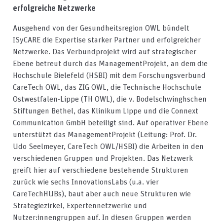
erfolgreiche Netzwerke
Ausgehend von der Gesundheitsregion OWL bündelt
ISyCARE die Expertise starker Partner und erfolgreicher
Netzwerke. Das Verbundprojekt wird auf strategischer
Ebene betreut durch das ManagementProjekt, an dem die
Hochschule Bielefeld (HSBI) mit dem Forschungsverbund
CareTech OWL, das ZIG OWL, die Technische Hochschule
Ostwestfalen-Lippe (TH OWL), die v. Bodelschwinghschen
Stiftungen Bethel, das Klinikum Lippe und die Connext
Communication GmbH beteiligt sind. Auf operativer Ebene
unterstützt das ManagementProjekt (Leitung: Prof. Dr.
Udo Seelmeyer, CareTech OWL/HSBI) die Arbeiten in den
verschiedenen Gruppen und Projekten. Das Netzwerk
greift hier auf verschiedene bestehende Strukturen
zurück wie sechs InnovationsLabs (u.a. vier
CareTechHUBs), baut aber auch neue Strukturen wie
Strategiezirkel, Expertennetzwerke und
Nutzer:innengruppen auf. In diesen Gruppen werden