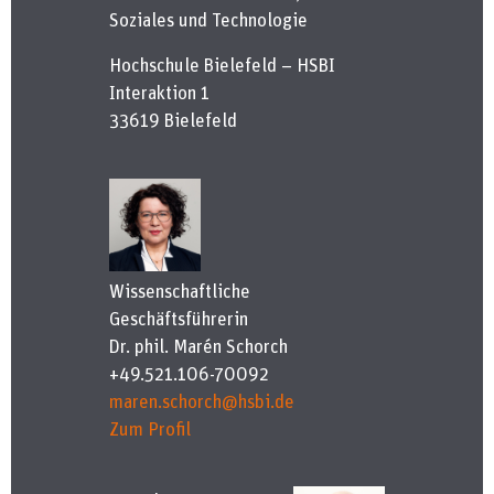
Soziales und Technologie
Hochschule Bielefeld – HSBI
Interaktion 1
33619 Bielefeld
Wissenschaftliche
Geschäftsführerin
Dr. phil. Marén Schorch
+49.521.106-70092
maren.schorch@hsbi.de
Zum Profil