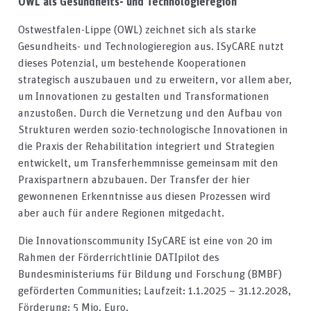
OWL als Gesundheits- und Technologieregion
Ostwestfalen-Lippe (OWL) zeichnet sich als starke
Gesundheits- und Technologieregion aus. ISyCARE nutzt
dieses Potenzial, um bestehende Kooperationen
strategisch auszubauen und zu erweitern, vor allem aber,
um Innovationen zu gestalten und Transformationen
anzustoßen. Durch die Vernetzung und den Aufbau von
Strukturen werden sozio-technologische Innovationen in
die Praxis der Rehabilitation integriert und Strategien
entwickelt, um Transferhemmnisse gemeinsam mit den
Praxispartnern abzubauen. Der Transfer der hier
gewonnenen Erkenntnisse aus diesen Prozessen wird
aber auch für andere Regionen mitgedacht.
Die Innovationscommunity ISyCARE ist eine von 20 im
Rahmen der Förderrichtlinie DATIpilot des
Bundesministeriums für Bildung und Forschung (BMBF)
geförderten Communities; Laufzeit: 1.1.2025 – 31.12.2028,
Förderung: 5 Mio. Euro.