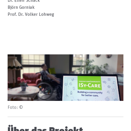
Dr. Ellen Schack
Björn Gorniak
Prof. Dr. Volker Lohweg
Foto: ©
Über das Projekt