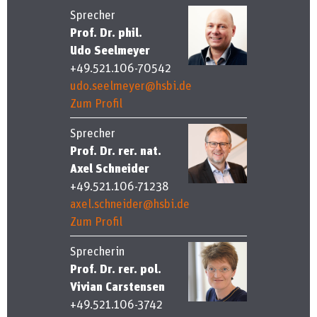
Sprecher
Prof. Dr. phil.
Udo Seelmeyer
+49.521.106-70542
udo.seelmeyer@hsbi.de
Zum Profil
Sprecher
Prof. Dr. rer. nat.
Axel Schneider
+49.521.106-71238
axel.schneider@hsbi.de
Zum Profil
Sprecherin
Prof. Dr. rer. pol.
Vivian Carstensen
+49.521.106-3742