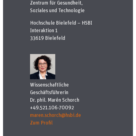
Zentrum für Gesundheit,
Soziales und Technologie
Hochschule Bielefeld – HSBI
Interaktion 1
33619 Bielefeld
Wissenschaftliche
Geschäftsführerin
Dr. phil. Marén Schorch
+49.521.106-70092
maren.schorch@hsbi.de
Zum Profil