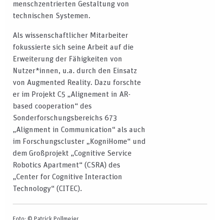
menschzentrierten Gestaltung von
technischen Systemen.
Als wissenschaftlicher Mitarbeiter
fokussierte sich seine Arbeit auf die
Erweiterung der Fähigkeiten von
Nutzer*innen, u.a. durch den Einsatz
von Augmented Reality. Dazu forschte
er im Projekt C5 „Alignement in AR-
based cooperation“ des
Sonderforschungsbereichs 673
„Alignment in Communication“ als auch
im Forschungscluster „KogniHome“ und
dem Großprojekt „Cognitive Service
Robotics Apartment“ (CSRA) des
„Center for Cognitive Interaction
Technology“ (CITEC).
Foto: © Patrick Pollmeier