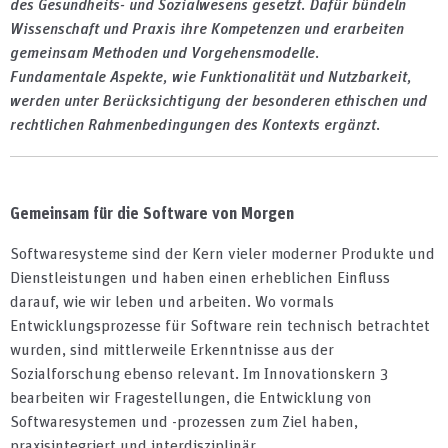
des Gesundheits- und Sozialwesens gesetzt. Dafür
bündeln
Wissenschaft und Praxis ihre Kompetenzen und erarbeiten
gemeinsam Methoden und Vorgehensmodelle.
Fundamentale Aspekte, wie Funktionalität und Nutzbarkeit,
werden
unter
Berücksichtigung der besonderen ethischen und
rechtlichen Rahmenbedingungen des Kontexts ergänzt.
Gemeinsam für die Software von Morgen
Softwaresysteme sind der Kern vieler moderner Produkte und
Dienstleistungen und haben einen erheblichen Einfluss
darauf, wie wir leben und arbeiten. Wo vormals
Entwicklungsprozesse für Software rein technisch betrachtet
wurden, sind mittlerweile Erkenntnisse aus der
Sozialforschung ebenso relevant. Im Innovationskern 3
bearbeiten wir Fragestellungen, die Entwicklung von
Softwaresystemen und -prozessen zum Ziel haben,
praxisintegriert und interdisziplinär.