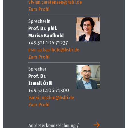
vivian.carstensen@hsbi.de
Zum Profil
Sprecherin
Prof. Dr. phil.
Marisa Kaufhold
+49.521.106-71237
marisa.kaufhold@hsbi.de
Zum Profil
Sprecher
Prof. Dr.
Ismail Özlü
+49.521.106-71300
ismail.oezlue@hsbi.de
Zum Profil
Anbieterkennzeichnung /