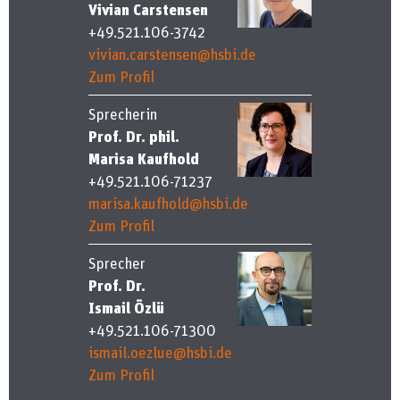
Vivian Carstensen
+49.521.106-3742
vivian.carstensen@hsbi.de
Zum Profil
Sprecherin
Prof. Dr. phil.
Marisa Kaufhold
+49.521.106-71237
marisa.kaufhold@hsbi.de
Zum Profil
Sprecher
Prof. Dr.
Ismail Özlü
+49.521.106-71300
ismail.oezlue@hsbi.de
Zum Profil