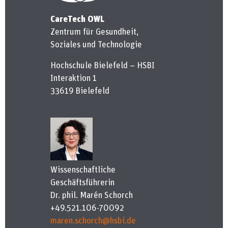
CareTech OWL
Zentrum für Gesundheit,
Soziales und Technologie
Hochschule Bielefeld – HSBI
Interaktion 1
33619 Bielefeld
Wissenschaftliche
Geschäftsführerin
Dr. phil. Marén Schorch
+49.521.106-70092
maren.schorch@hsbi.de