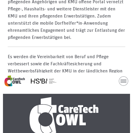
pflegenden Angehörigen und KMU offene Portal vernetzt
Pflege-, Haushalts- und weitere Dienstleister mit den
KMU und ihren pflegenden Erwerbstätigen. Zudem
unterstützt die mobile Dorfhelfer*in-Anwendung
ehrenamtliches Engagement und trägt zur Entlastung der
pflegenden Erwerbstätigen bei.
Es werden die Vereinbarkeit von Beruf und Pflege
verbessert sowie die Fachkräftesicherung und
Wettbewerbsfähigkeit der KMU in der ländlichen Region
OWL gestärkt.
H