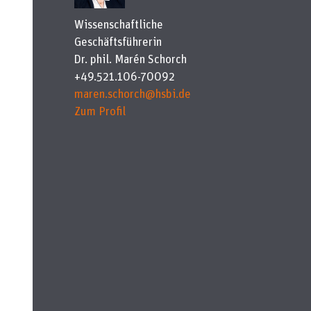
Wissenschaftliche
Geschäftsführerin
Dr. phil. Marén Schorch
+49.521.106-70092
maren.schorch@hsbi.de
Zum Profil