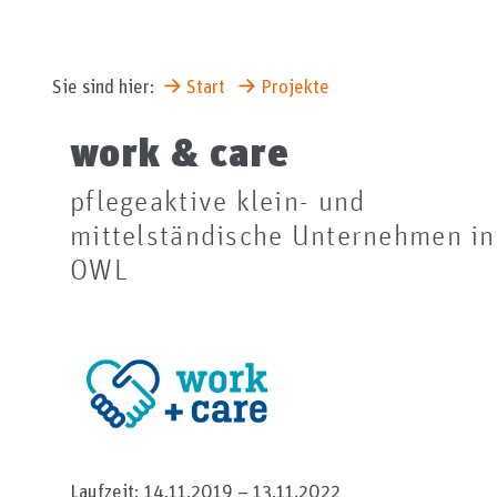
Sie sind hier:
Start
Projekte
work & care
pflegeaktive klein- und
mittelständische Unternehmen in
OWL
Laufzeit: 14.11.2019
–
13.11.2022