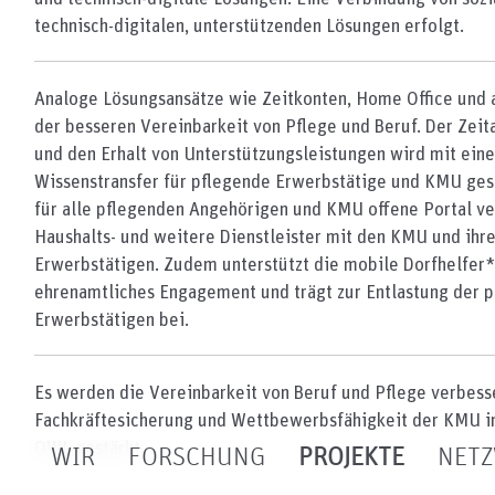
technisch-digitalen, unterstützenden Lösungen erfolgt.
Analoge Lösungsansätze wie Zeitkonten, Home Office und 
der besseren Vereinbarkeit von Pflege und Beruf. Der Zei
und den Erhalt von Unterstützungsleistungen wird mit ein
Wissenstransfer für pflegende Erwerbstätige und KMU gest
für alle pflegenden Angehörigen und KMU offene Portal ver
Haushalts- und weitere Dienstleister mit den KMU und ihr
Erwerbstätigen. Zudem unterstützt die mobile Dorfhelfe
ehrenamtliches Engagement und trägt zur Entlastung der 
Erwerbstätigen bei.
Es werden die Vereinbarkeit von Beruf und Pflege verbess
Fachkräftesicherung und Wettbewerbsfähigkeit der KMU in
OWL gestärkt.
WIR
FORSCHUNG
PROJEKTE
NET