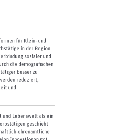
ormen für Klein- und
bstätige in der Region
Verbindung sozialer und
durch die demografischen
ätiger besser zu
werden reduziert,
eit und
t und Lebenswelt als ein
erbstätigen geschieht
chaftlich-ehrenamtliche
alen Innovationen mit