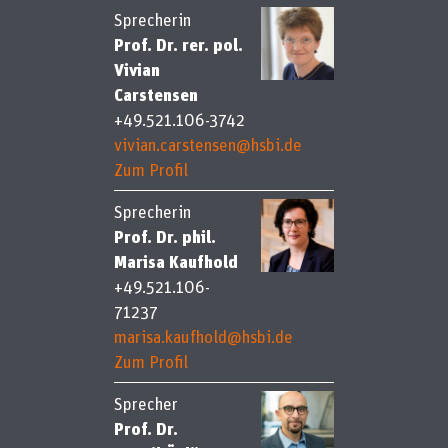
Sprecherin
Prof. Dr. rer. pol.
Vivian
Carstensen
+49.521.106-3742
vivian.carstensen@hsbi.de
Zum Profil
Sprecherin
Prof. Dr. phil.
Marisa Kaufhold
+49.521.106-
71237
marisa.kaufhold@hsbi.de
Zum Profil
Sprecher
Prof. Dr.