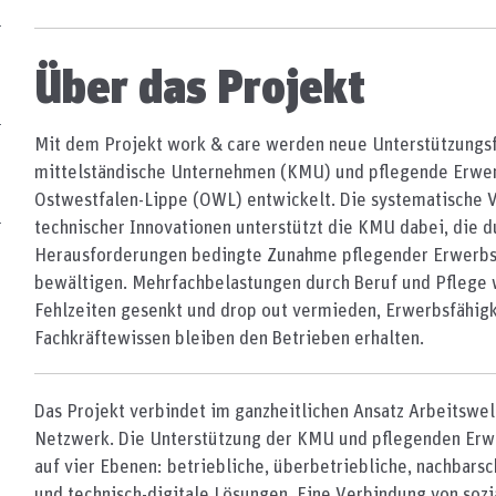
Über das Projekt
Mit dem Projekt work & care werden neue Unterstützungsf
mittelständische Unternehmen (KMU) und pflegende Erwer
Ostwestfalen-Lippe (OWL) entwickelt. Die systematische 
technischer Innovationen unterstützt die KMU dabei, die 
Herausforderungen bedingte Zunahme pflegender Erwerbst
bewältigen. Mehrfachbelastungen durch Beruf und Pflege 
Fehlzeiten gesenkt und drop out vermieden, Erwerbsfähigk
Fachkräftewissen bleiben den Betrieben erhalten.
Das Projekt verbindet im ganzheitlichen Ansatz Arbeitswel
Netzwerk. Die Unterstützung der KMU und pflegenden Erw
auf vier Ebenen: betriebliche, überbetriebliche, nachbars
und technisch-digitale Lösungen. Eine Verbindung von sozi